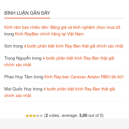
BÌNH LUẬN GẦN ĐÂY
Kính râm bao nhiêu tiền: Bảng giá và kinh nghiệm chọn mua 25
trong
Kính RayBan chính hãng tại Việt Nam
Sơn
trong
4 bước phân biệt kính Ray-Ban thật giả chính xác nhất
Trọng Nguyễn
trong
4 bước phân biệt kính Ray-Ban thật giả
chính xác nhất
Phan Huy Tâm
trong
Kính Ray-ban Caravan Aviator RB3136-001
Mai Quốc Huy
trong
4 bước phân biệt kính Ray-Ban thật giả
chính xác nhất
(
2
votes, average:
3,00
out of 5)