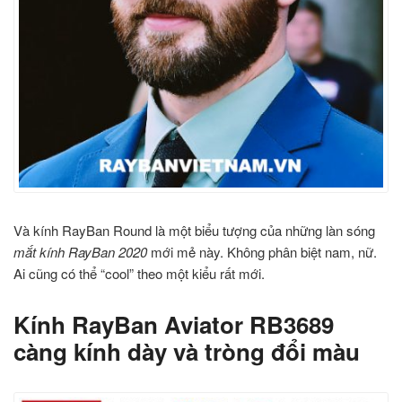
Và kính RayBan Round là một biểu tượng của những làn sóng
mắt kính RayBan 2020
mới mẻ này. Không phân biệt nam, nữ.
Ai cũng có thể “cool” theo một kiểu rất mới.
Kính RayBan Aviator RB3689
càng kính dày và tròng đổi màu