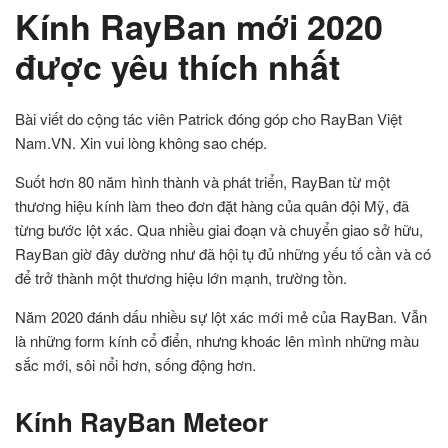
Kính RayBan mới 2020
được yêu thích nhất
Bài viết do cộng tác viên Patrick đóng góp cho RayBan Việt
Nam.VN. Xin vui lòng không sao chép.
Suốt hơn 80 năm hình thành và phát triển, RayBan từ một
thương hiệu kính làm theo đơn đặt hàng của quân đội Mỹ, đã
từng bước lột xác. Qua nhiều giai đoạn và chuyển giao sở hữu,
RayBan giờ đây dường như đã hội tụ đủ những yếu tố cần và có
để trở thành một thương hiệu lớn mạnh, trường tồn.
Năm 2020 đánh dấu nhiều sự lột xác mới mẻ của RayBan. Vẫn
là những form kính cổ điển, nhưng khoác lên mình những màu
sắc mới, sôi nổi hơn, sống động hơn.
Kính RayBan Meteor