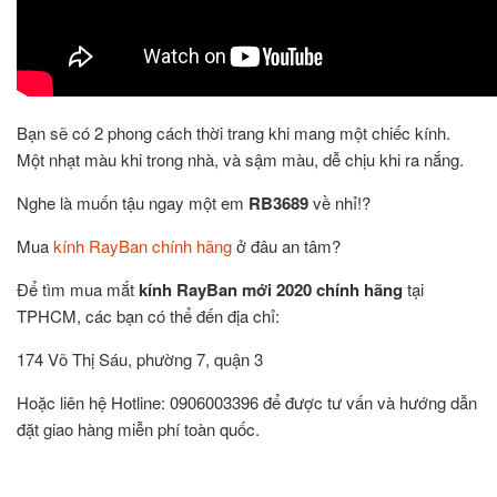
Bạn sẽ có 2 phong cách thời trang khi mang một chiếc kính.
Một nhạt màu khi trong nhà, và sậm màu, dễ chịu khi ra nắng.
Nghe là muốn tậu ngay một em
RB3689
về nhỉ!?
Mua
kính RayBan chính hãng
ở đâu an tâm?
Để tìm mua mắt
kính RayBan mới 2020 chính hãng
tại
TPHCM, các bạn có thể đến địa chỉ:
174 Võ Thị Sáu, phường 7, quận 3
Hoặc liên hệ Hotline: 0906003396 để được tư vấn và hướng dẫn
đặt giao hàng miễn phí toàn quốc.