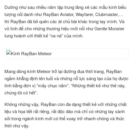
Dường như sau nhiều năm tập trung lăng xê các mẫu kính biểu
tượng nổi danh như RayBan Aviator, Wayfarer, Clubmaster,…
thì RayBan đã bỏ quên các át chủ bài khác trong tay mình. Và
vô tình để cho những thương hiệu mới nổi như Gentle Monster
tung hoành với thiết kế “na ná” của mình.
Mang dòng kính Meteor trở lại đường đua thời trang, RayBan
ngầm khẳng định tên tuổi và những nỗ lực sáng tạo của họ được
tính bằng đơn vị “mấy chục năm”. “Những thiết kế như thế này,
chúng tôi có hết”.
Không những vậy, RayBan còn đa dạng thiết kế với những chất
liệu và họa tiết rất riêng, rất độc đáo mà chỉ có những tay sành
sỏi trong ngành kính mới có thể xoay trở nhanh chóng và thức
thời như vậy.