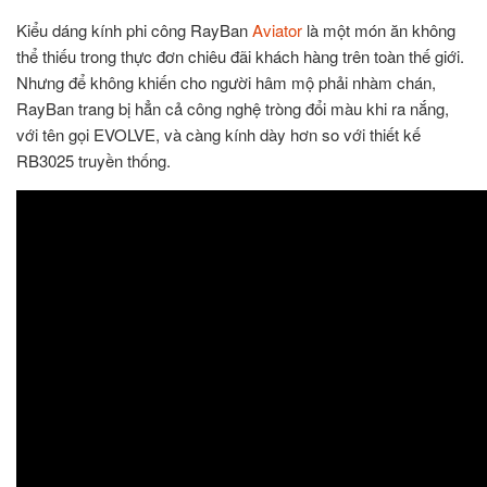
Kiểu dáng kính phi công RayBan
Aviator
là một món ăn không
thể thiếu trong thực đơn chiêu đãi khách hàng trên toàn thế giới.
Nhưng để không khiến cho người hâm mộ phải nhàm chán,
RayBan trang bị hẳn cả công nghệ tròng đổi màu khi ra nắng,
với tên gọi EVOLVE, và càng kính dày hơn so với thiết kế
RB3025 truyền thống.