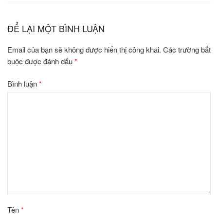
ĐỂ LẠI MỘT BÌNH LUẬN
Email của bạn sẽ không được hiển thị công khai.
Các trường bắt
buộc được đánh dấu
*
Bình luận
*
Tên
*