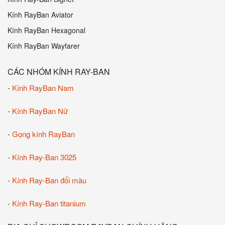
Kính RayBan Aviator
Kính RayBan Hexagonal
Kính RayBan Wayfarer
CÁC NHÓM KÍNH RAY-BAN
-
Kính RayBan Nam
-
Kính RayBan Nữ
-
Gọng kính RayBan
-
Kính Ray-Ban 3025
-
Kính Ray-Ban đổi màu
-
Kính Ray-Ban titanium