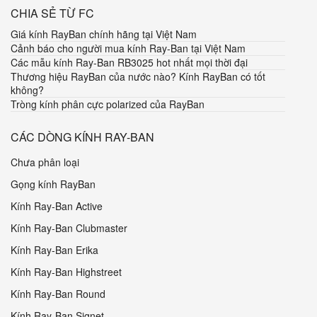
CHIA SẺ TỪ FC
Giá kính RayBan chính hãng tại Việt Nam
Cảnh báo cho người mua kính Ray-Ban tại Việt Nam
Các mẫu kính Ray-Ban RB3025 hot nhất mọi thời đại
Thương hiệu RayBan của nước nào? Kính RayBan có tốt
không?
Tròng kính phân cực polarized của RayBan
CÁC DÒNG KÍNH RAY-BAN
Chưa phân loại
Gọng kính RayBan
Kính Ray-Ban Active
Kính Ray-Ban Clubmaster
Kính Ray-Ban Erika
Kính Ray-Ban Highstreet
Kính Ray-Ban Round
Kính Ray-Ban Signet