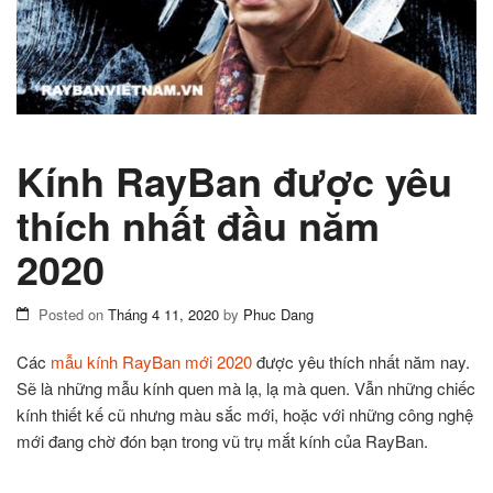
Kính RayBan được yêu
thích nhất đầu năm
2020
Posted on
Tháng 4 11, 2020
by
Phuc Dang
Các
mẫu kính RayBan mới 2020
được yêu thích nhất năm nay.
Sẽ là những mẫu kính quen mà lạ, lạ mà quen. Vẫn những chiếc
kính thiết kế cũ nhưng màu sắc mới, hoặc với những công nghệ
mới đang chờ đón bạn trong vũ trụ mắt kính của RayBan.