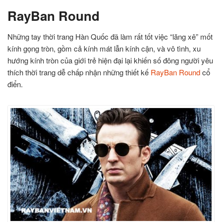
RayBan Round
Những tay thời trang Hàn Quốc đã làm rất tốt việc “lăng xê” mốt
kính gọng tròn, gồm cả kính mát lẫn kính cận, và vô tình, xu
hướng kính tròn của giới trẻ hiện đại lại khiến số đông người yêu
thích thời trang dễ chấp nhận những thiết kế
RayBan Round
cổ
điển.