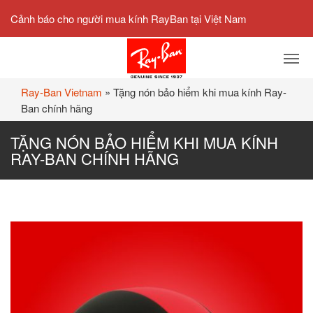
Cảnh báo cho người mua kính RayBan tại Việt Nam
Ray-Ban Vietnam
»
Tặng nón bảo hiểm khi mua kính Ray-
Ban chính hãng
TẶNG NÓN BẢO HIỂM KHI MUA KÍNH
RAY-BAN CHÍNH HÃNG