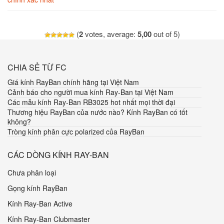
(
2
votes, average:
5,00
out of 5)
CHIA SẺ TỪ FC
Giá kính RayBan chính hãng tại Việt Nam
Cảnh báo cho người mua kính Ray-Ban tại Việt Nam
Các mẫu kính Ray-Ban RB3025 hot nhất mọi thời đại
Thương hiệu RayBan của nước nào? Kính RayBan có tốt
không?
Tròng kính phân cực polarized của RayBan
CÁC DÒNG KÍNH RAY-BAN
Chưa phân loại
Gọng kính RayBan
Kính Ray-Ban Active
Kính Ray-Ban Clubmaster