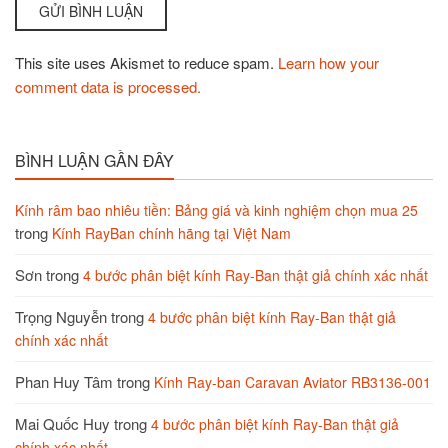
This site uses Akismet to reduce spam.
Learn how your
comment data is processed.
BÌNH LUẬN GẦN ĐÂY
Kính râm bao nhiêu tiền: Bảng giá và kinh nghiệm chọn mua 25
trong
Kính RayBan chính hãng tại Việt Nam
Sơn
trong
4 bước phân biệt kính Ray-Ban thật giả chính xác nhất
Trọng Nguyễn
trong
4 bước phân biệt kính Ray-Ban thật giả
chính xác nhất
Phan Huy Tâm
trong
Kính Ray-ban Caravan Aviator RB3136-001
Mai Quốc Huy
trong
4 bước phân biệt kính Ray-Ban thật giả
chính xác nhất