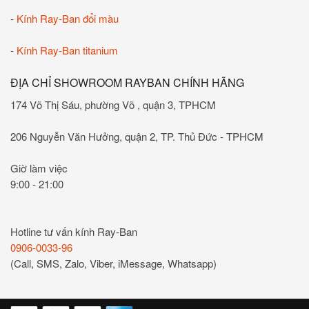
-
Kính Ray-Ban đổi màu
-
Kính Ray-Ban titanium
ĐỊA CHỈ SHOWROOM RAYBAN CHÍNH HÃNG
174 Võ Thị Sáu, phường Võ , quận 3, TPHCM
206 Nguyễn Văn Hưởng, quận 2, TP. Thủ Đức - TPHCM
Giờ làm việc
9:00 - 21:00
Hotline tư vấn kính Ray-Ban
0906-0033-96
(Call, SMS, Zalo, Viber, iMessage, Whatsapp)