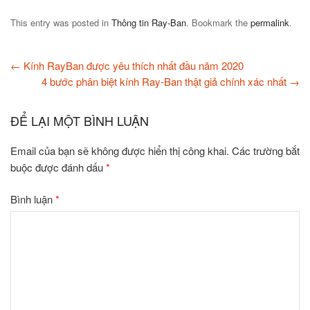
This entry was posted in
Thông tin Ray-Ban
. Bookmark the
permalink
.
←
Kính RayBan được yêu thích nhất đầu năm 2020
4 bước phân biệt kính Ray-Ban thật giả chính xác nhất
→
ĐỂ LẠI MỘT BÌNH LUẬN
Email của bạn sẽ không được hiển thị công khai.
Các trường bắt
buộc được đánh dấu
*
Bình luận
*