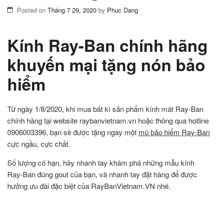
Posted on
Tháng 7 29, 2020
by
Phuc Dang
Kính Ray-Ban chính hãng
khuyến mại tặng nón bảo
hiểm
Từ ngày 1/8/2020, khi mua bất kì sản phẩm kính mát Ray-Ban
chính hãng tại website raybanvietnam.vn hoặc thông qua hotline
0906003396, bạn sẽ được tặng ngay một
mũ bảo hiểm Ray-Ban
cực ngầu, cực chất.
Số lượng có hạn, hãy nhanh tay khám phá những mẫu kính
Ray-Ban đúng gout của bạn, và nhanh tay đặt hàng để được
hưởng ưu đãi đặc biệt của RayBanVietnam.VN nhé.