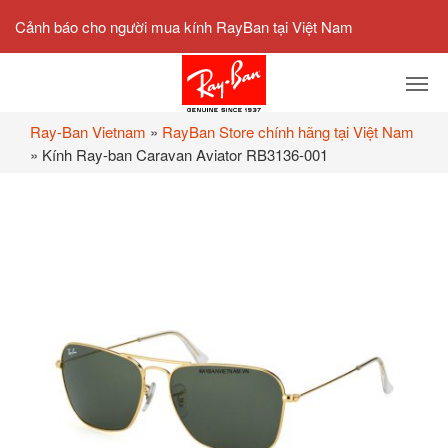
Cảnh báo cho người mua kính RayBan tại Việt Nam
Ray-Ban Vietnam
»
RayBan Store chính hãng tại Việt Nam
»
Kính Ray-ban Caravan Aviator RB3136-001