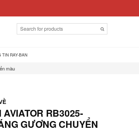
 TIN RAY-BAN
yển màu
 AVIATOR RB3025-
RÁNG GƯƠNG CHUYỂN