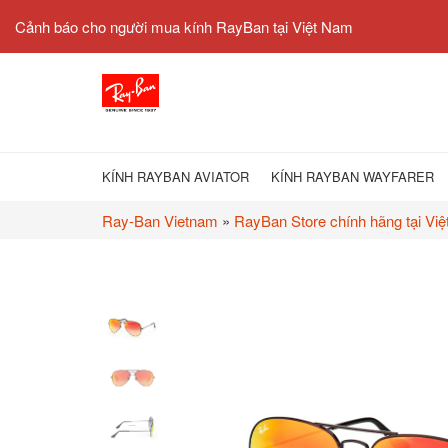
Cảnh báo cho người mua kính RayBan tại Việt Nam
KÍNH RAYBAN AVIATOR
KÍNH RAYBAN WAYFARER
Ray-Ban Vietnam
»
RayBan Store chính hãng tại Vi