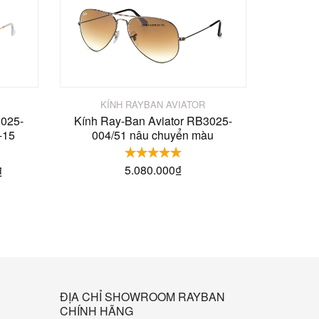
KÍNH RAYBAN AVIATOR
3025-
Kính Ray-Ban Aviator RB3025-
-15
004/51 nâu chuyển màu
5.080.000
₫
₫
ĐỊA CHỈ SHOWROOM RAYBAN
CHÍNH HÃNG