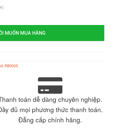
w)
ÔI MUỐN MUA HÀNG
nữ
,
RB3025
Thanh toán dễ dàng chuyên nghiệp.
Đầy đủ mọi phương thức thanh toán.
Đẳng cấp chính hãng.