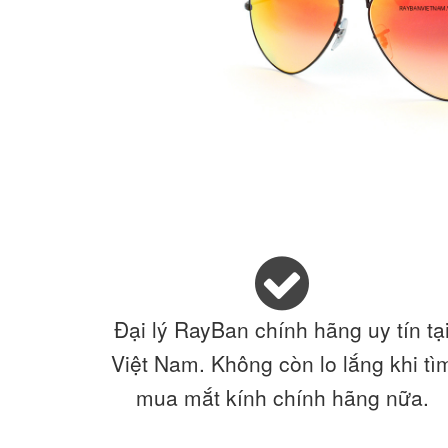
Đại lý RayBan chính hãng uy tín tạ
Việt Nam. Không còn lo lắng khi tì
mua mắt kính chính hãng nữa.