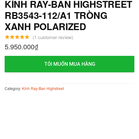
KÍNH RAY-BAN HIGHSTREET
RB3543-112/A1 TRÒNG
XANH POLARIZED
(
1
customer review)
5.950.000
₫
TÔI MUỐN MUA HÀNG
Category:
Kính Ray-Ban Highstreet