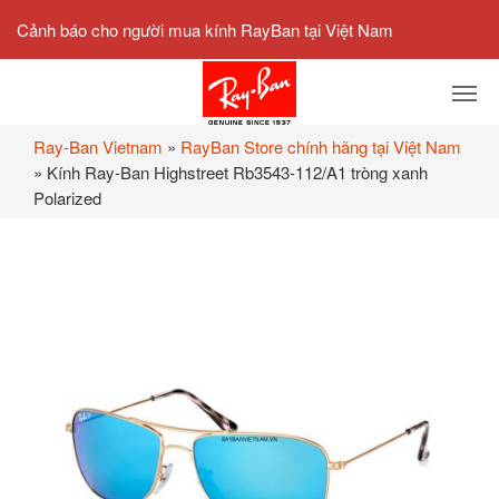
Cảnh báo cho người mua kính RayBan tại Việt Nam
Ray-Ban Vietnam
»
RayBan Store chính hãng tại Việt Nam
»
Kính Ray-Ban Highstreet Rb3543-112/A1 tròng xanh
Polarized