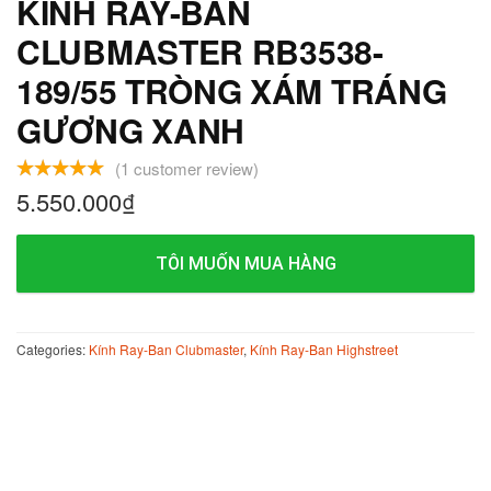
KÍNH RAY-BAN
CLUBMASTER RB3538-
189/55 TRÒNG XÁM TRÁNG
GƯƠNG XANH
(
1
customer review)
5.550.000
₫
TÔI MUỐN MUA HÀNG
Categories:
Kính Ray-Ban Clubmaster
,
Kính Ray-Ban Highstreet