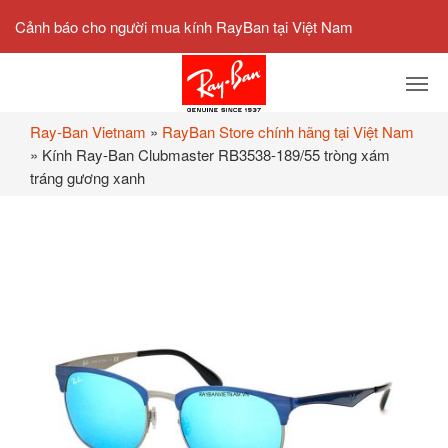
Cảnh báo cho người mua kính RayBan tại Việt Nam
Ray-Ban Vietnam
»
RayBan Store chính hãng tại Việt Nam
»
Kính Ray-Ban Clubmaster RB3538-189/55 tròng xám
tráng gương xanh