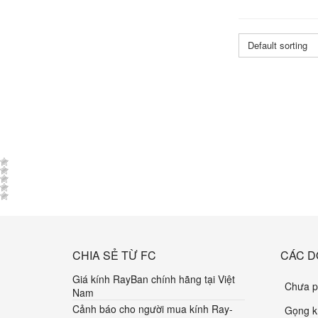
Default sorting
CHIA SẺ TỪ FC
CÁC D
Giá kính RayBan chính hãng tại Việt
Chưa p
Nam
Cảnh báo cho người mua kính Ray-
Gọng k