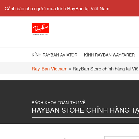
Cảnh báo cho người mua kính RayBan tại Việt Nam
KÍNH RAYBAN AVIATOR
KÍNH RAYBAN WAYFARER
Ray-Ban Vietnam
»
RayBan Store chính hãng tại Vi
RAYBAN STORE CHÍNH HÃNG TẠ