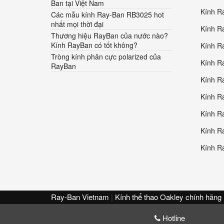
Ban tại Việt Nam
Kính R
Các mẫu kính Ray-Ban RB3025 hot
nhất mọi thời đại
Kính R
Thương hiệu RayBan của nước nào?
Kính RayBan có tốt không?
Kính R
Tròng kính phân cực polarized của
Kính R
RayBan
Kính R
Kính R
Kính R
Kính R
Kính R
Ray-Ban Vietnam
|
Kính thể thao Oakley chính hãng
Hotline