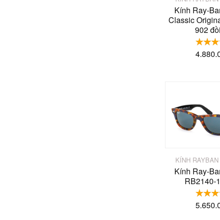
Kính Ray-Ba
Classic Origi
902 đồ
4.880.
KÍNH RAYBAN
Kính Ray-Ba
RB2140-1
5.650.