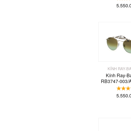
5.550.
KÍNH RAY-B
Kính Ray-B
RB3747-003/A
5.550.