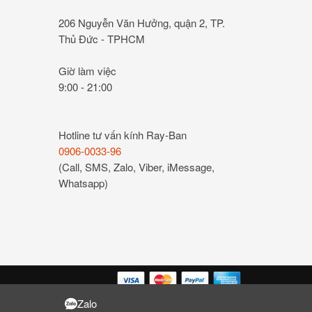
206 Nguyễn Văn Hưởng, quận 2, TP.
Thủ Đức - TPHCM
Giờ làm việc
9:00 - 21:00
Hotline tư vấn kính Ray-Ban
0906-0033-96
(Call, SMS, Zalo, Viber, iMessage,
Whatsapp)
Zalo