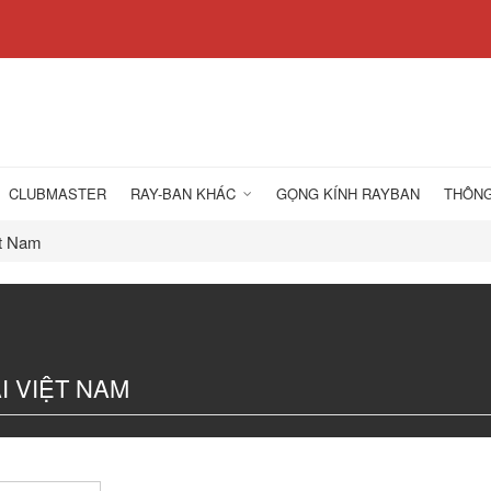
CLUBMASTER
RAY-BAN KHÁC
GỌNG KÍNH RAYBAN
THÔNG
ệt Nam
I VIỆT NAM