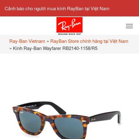
Cảnh báo cho người mua kính RayBan tại Việt Nam
Ray-Ban Vietnam
»
RayBan Store chính hãng tại Việt Nam
»
Kính Ray-Ban Wayfarer RB2140-1158/R5