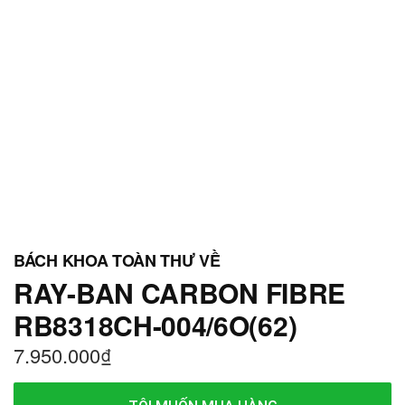
RAY-BAN CARBON FIBRE
RB8318CH-004/6O(62)
7.950.000
₫