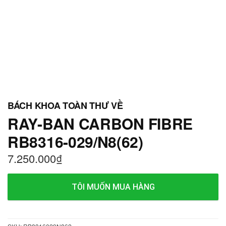
RAY-BAN CARBON FIBRE
RB8316-029/N8(62)
7.250.000
₫
TÔI MUỐN MUA HÀNG