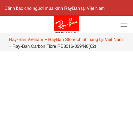
Cảnh báo cho người mua kính RayBan tại Việt Nam
Ray-Ban Vietnam
»
RayBan Store chính hãng tại Việt Nam
»
Ray-Ban Carbon Fibre RB8316-029/N8(62)