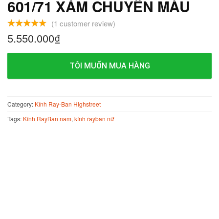
601/71 XÁM CHUYỂN MÀU
(
1
customer review)
5.550.000
₫
TÔI MUỐN MUA HÀNG
Category:
Kính Ray-Ban Highstreet
Tags:
Kính RayBan nam
,
kính rayban nữ