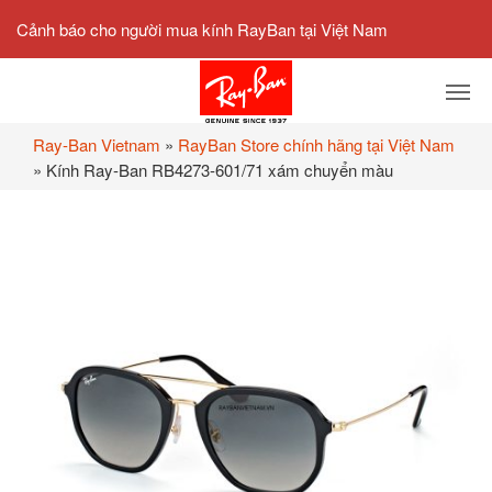
Cảnh báo cho người mua kính RayBan tại Việt Nam
Ray-Ban Vietnam
»
RayBan Store chính hãng tại Việt Nam
»
Kính Ray-Ban RB4273-601/71 xám chuyển màu