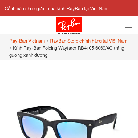
Cảnh báo cho người mua kính RayBan tại Việt Nam
Ray-Ban Vietnam
»
RayBan Store chính hãng tại Việt Nam
»
Kính Ray-Ban Folding Wayfarer RB4105-6069/4O tráng
gương xanh dương