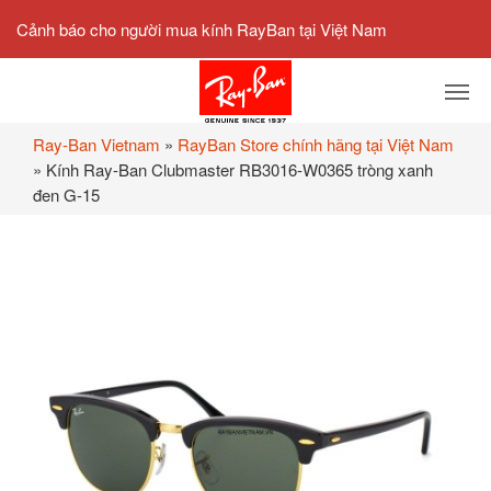
Cảnh báo cho người mua kính RayBan tại Việt Nam
Ray-Ban Vietnam
»
RayBan Store chính hãng tại Việt Nam
»
Kính Ray-Ban Clubmaster RB3016-W0365 tròng xanh
đen G-15