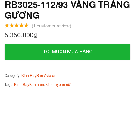
RB3025-112/93 VÀNG TRÁNG
GƯƠNG
(
1
customer review)
5.350.000
₫
TÔI MUỐN MUA HÀNG
Category:
Kính RayBan Aviator
Tags:
Kính RayBan nam
,
kính rayban nữ