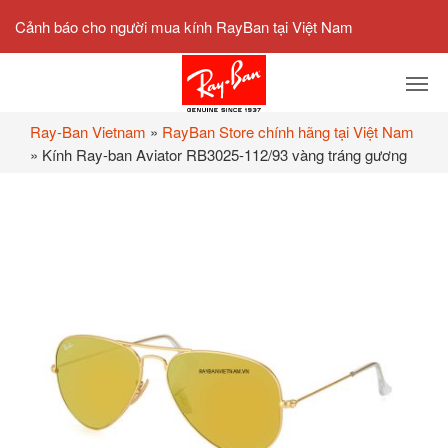
Cảnh báo cho người mua kính RayBan tại Việt Nam
Ray-Ban Vietnam
»
RayBan Store chính hãng tại Việt Nam
»
Kính Ray-ban Aviator RB3025-112/93 vàng tráng gương