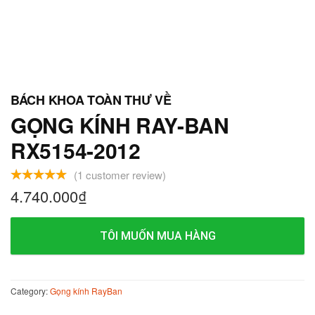
GỌNG KÍNH RAY-BAN
RX5154-2012
(
1
customer review)
4.740.000
₫
TÔI MUỐN MUA HÀNG
Category:
Gọng kính RayBan