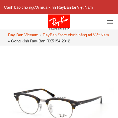
Cảnh báo cho người mua kính RayBan tại Việt Nam
Ray-Ban Vietnam
»
RayBan Store chính hãng tại Việt Nam
»
Gọng kính Ray-Ban RX5154-2012