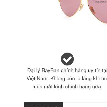
Đại lý RayBan chính hãng uy tín tạ
Việt Nam. Không còn lo lắng khi tì
mua mắt kính chính hãng nữa.