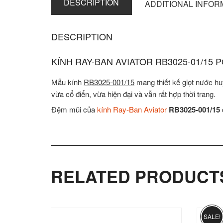
DESCRIPTION
ADDITIONAL INFOR
DESCRIPTION
KÍNH RAY-BAN AVIATOR RB3025-01/15
Mẫu kính
RB3025-001/15
mang thiết kế giọt nước h
vừa cổ điển, vừa hiện đại và vẫn rất hợp thời trang.
Đệm mũi của
kính Ray-Ban Aviator
RB3025-001/15
RELATED PRODUCT
SALE!