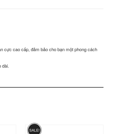
phân cực cao cấp, đảm bảo cho bạn một phong cách
 dài.
SALE!