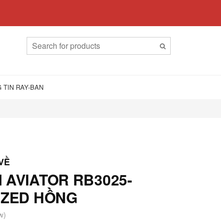
 TIN RAY-BAN
 AVIATOR RB3025-
IZED HỒNG
w)