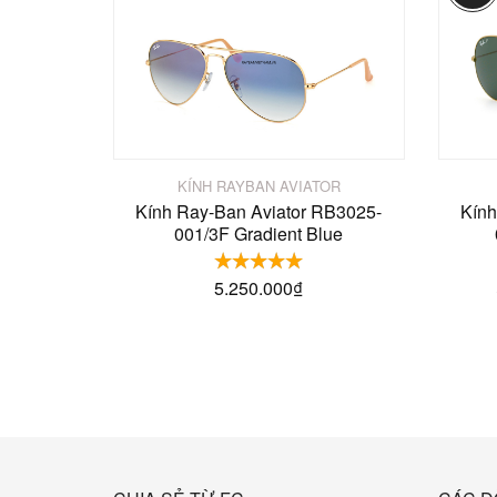
KÍNH RAYBAN AVIATOR
Kính Ray-Ban Aviator RB3025-
Kính
001/3F Gradient Blue
5.250.000
₫