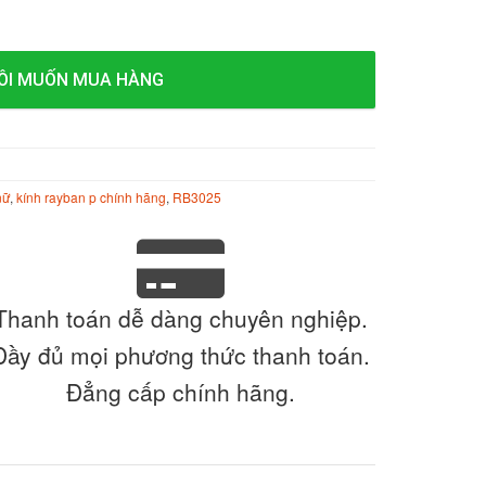
ÔI MUỐN MUA HÀNG
nữ
,
kính rayban p chính hãng
,
RB3025
Thanh toán dễ dàng chuyên nghiệp.
Đầy đủ mọi phương thức thanh toán.
Đẳng cấp chính hãng.