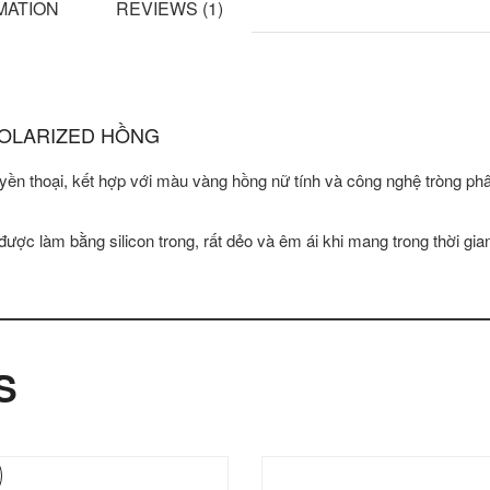
MATION
REVIEWS (1)
 POLARIZED HỒNG
uyền thoại, kết hợp với màu vàng hồng nữ tính và công nghệ tròng 
được làm bằng silicon trong, rất dẻo và êm ái khi mang trong thời gian
S