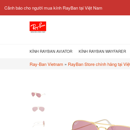
Cảnh báo cho người mua kính RayBan tại Việt Nam
KÍNH RAYBAN AVIATOR
KÍNH RAYBAN WAYFARER
Ray-Ban Vietnam
»
RayBan Store chính hãng tại Vi