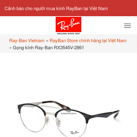
Cảnh báo cho người mua kính RayBan tại Việt Nam
Ray-Ban Vietnam
»
RayBan Store chính hãng tại Việt Nam
»
Gọng kính Ray-Ban RX3545V-2861